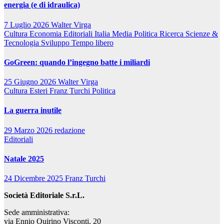
energia (e di idraulica)
7 Luglio 2026
Walter Virga
Cultura
Economia
Editoriali
Italia
Media
Politica
Ricerca
Scienze &
Tecnologia
Sviluppo
Tempo libero
GoGreen: quando l’ingegno batte i miliardi
25 Giugno 2026
Walter Virga
Cultura
Esteri
Franz Turchi
Politica
La guerra inutile
29 Marzo 2026
redazione
Editoriali
Natale 2025
24 Dicembre 2025
Franz Turchi
Società Editoriale S.r.L.
Sede amministrativa:
via Ennio Quirino Visconti, 20