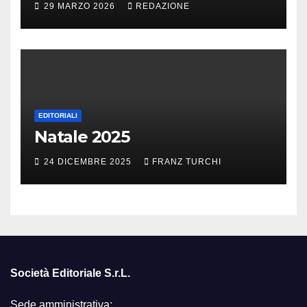
29 MARZO 2026
REDAZIONE
EDITORIALI
Natale 2025
24 DICEMBRE 2025
FRANZ TURCHI
Società Editoriale S.r.L.
Sede amministrativa: