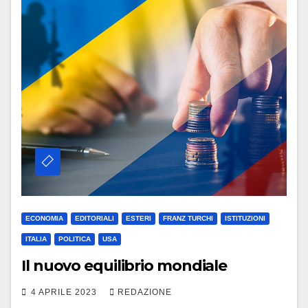
ECONOMIA
EDITORIALI
ESTERI
FRANZ TURCHI
ISTITUZIONI
ITALIA
POLITICA
USA
Il nuovo equilibrio mondiale
4 APRILE 2023
REDAZIONE