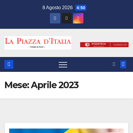
Salta
8 Agosto 2026
4:50
al
contenuto
Mese:
Aprile 2023