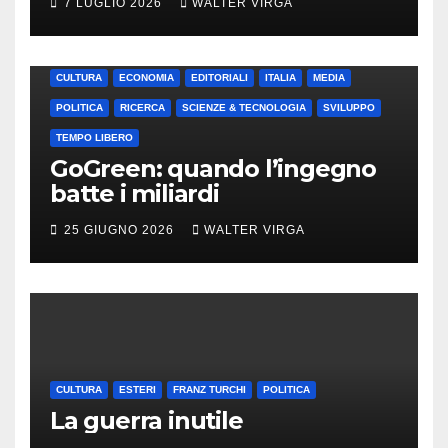
7 LUGLIO 2026
WALTER VIRGA
CULTURA
ECONOMIA
EDITORIALI
ITALIA
MEDIA
POLITICA
RICERCA
SCIENZE & TECNOLOGIA
SVILUPPO
TEMPO LIBERO
GoGreen: quando l’ingegno
batte i miliardi
25 GIUGNO 2026
WALTER VIRGA
CULTURA
ESTERI
FRANZ TURCHI
POLITICA
La guerra inutile