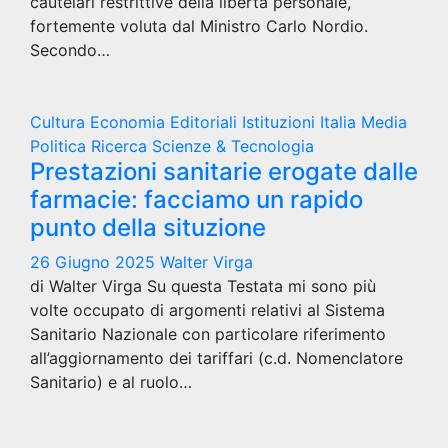
cautelari restrittive della libertà personale,
fortemente voluta dal Ministro Carlo Nordio.
Secondo…
Cultura
Economia
Editoriali
Istituzioni
Italia
Media
Politica
Ricerca
Scienze & Tecnologia
Prestazioni sanitarie erogate dalle
farmacie: facciamo un rapido
punto della situzione
26 Giugno 2025
Walter Virga
di Walter Virga Su questa Testata mi sono più
volte occupato di argomenti relativi al Sistema
Sanitario Nazionale con particolare riferimento
all’aggiornamento dei tariffari (c.d. Nomenclatore
Sanitario) e al ruolo…