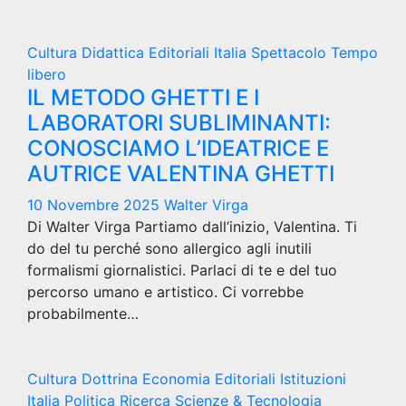
Cultura
Didattica
Editoriali
Italia
Spettacolo
Tempo
libero
IL METODO GHETTI E I
LABORATORI SUBLIMINANTI:
CONOSCIAMO L’IDEATRICE E
AUTRICE VALENTINA GHETTI
10 Novembre 2025
Walter Virga
Di Walter Virga Partiamo dall’inizio, Valentina. Ti
do del tu perché sono allergico agli inutili
formalismi giornalistici. Parlaci di te e del tuo
percorso umano e artistico. Ci vorrebbe
probabilmente…
Cultura
Dottrina
Economia
Editoriali
Istituzioni
Italia
Politica
Ricerca
Scienze & Tecnologia