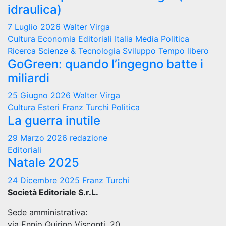
idraulica)
7 Luglio 2026
Walter Virga
Cultura
Economia
Editoriali
Italia
Media
Politica
Ricerca
Scienze & Tecnologia
Sviluppo
Tempo libero
GoGreen: quando l’ingegno batte i
miliardi
25 Giugno 2026
Walter Virga
Cultura
Esteri
Franz Turchi
Politica
La guerra inutile
29 Marzo 2026
redazione
Editoriali
Natale 2025
24 Dicembre 2025
Franz Turchi
Società Editoriale S.r.L.
Sede amministrativa:
via Ennio Quirino Visconti, 20