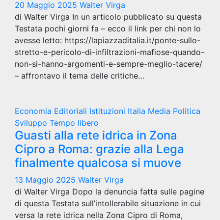
20 Maggio 2025
Walter Virga
di Walter Virga In un articolo pubblicato su questa
Testata pochi giorni fa – ecco il link per chi non lo
avesse letto: https://lapiazzaditalia.it/ponte-sullo-
stretto-e-pericolo-di-infiltrazioni-mafiose-quando-
non-si-hanno-argomenti-e-sempre-meglio-tacere/
– affrontavo il tema delle critiche…
Economia
Editoriali
Istituzioni
Italia
Media
Politica
Sviluppo
Tempo libero
Guasti alla rete idrica in Zona
Cipro a Roma: grazie alla Lega
finalmente qualcosa si muove
13 Maggio 2025
Walter Virga
di Walter Virga Dopo la denuncia fatta sulle pagine
di questa Testata sull’intollerabile situazione in cui
versa la rete idrica nella Zona Cipro di Roma,