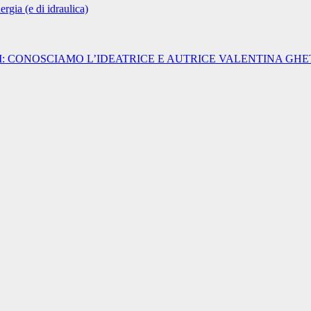
rgia (e di idraulica)
I: CONOSCIAMO L’IDEATRICE E AUTRICE VALENTINA GHE