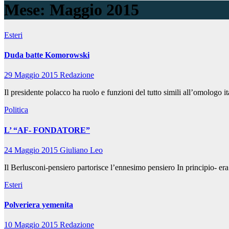
Mese:
Maggio 2015
Esteri
Duda batte Komorowski
29 Maggio 2015
Redazione
Il presidente polacco ha ruolo e funzioni del tutto simili all’omologo i
Politica
L’ “AF- FONDATORE”
24 Maggio 2015
Giuliano Leo
Il Berlusconi-pensiero partorisce l’ennesimo pensiero In principio- era 
Esteri
Polveriera yemenita
10 Maggio 2015
Redazione