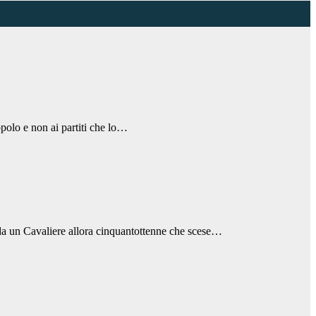
opolo e non ai partiti che lo…
e, da un Cavaliere allora cinquantottenne che scese…