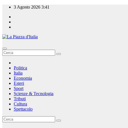
Salta
3 Agosto 2026
3:41
al
contenuto
La Piazza d'Italia
Politica
Italia
Economia
Esteri
Sport
Scienze & Tecnologia
Tributi
Cultura
Spettacolo