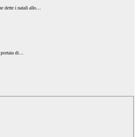
e dette i natali allo…
a portata di…