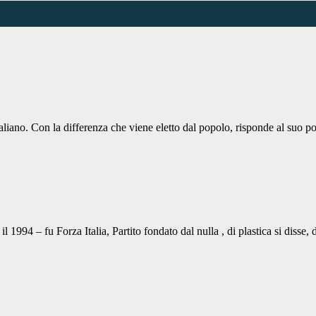
taliano. Con la differenza che viene eletto dal popolo, risponde al suo p
il 1994 – fu Forza Italia, Partito fondato dal nulla , di plastica si diss