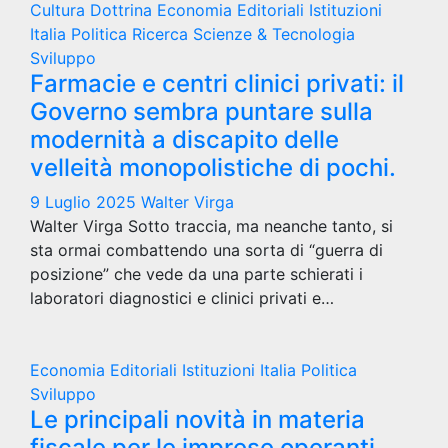
Cultura
Dottrina
Economia
Editoriali
Istituzioni
Italia
Politica
Ricerca
Scienze & Tecnologia
Sviluppo
Farmacie e centri clinici privati: il
Governo sembra puntare sulla
modernità a discapito delle
velleità monopolistiche di pochi.
9 Luglio 2025
Walter Virga
Walter Virga Sotto traccia, ma neanche tanto, si
sta ormai combattendo una sorta di “guerra di
posizione” che vede da una parte schierati i
laboratori diagnostici e clinici privati e…
Economia
Editoriali
Istituzioni
Italia
Politica
Sviluppo
Le principali novità in materia
fiscale per le imprese operanti,