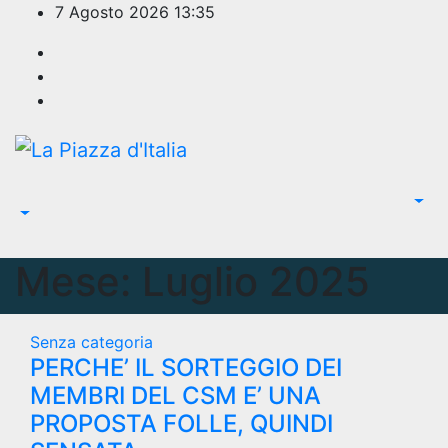
Salta
7 Agosto 2026
13:35
al
contenuto
Mese:
Luglio 2025
Senza categoria
PERCHE’ IL SORTEGGIO DEI
MEMBRI DEL CSM E’ UNA
PROPOSTA FOLLE, QUINDI