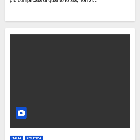
più complicata di quanto lo sia, non si…
ITALIA
POLITICA