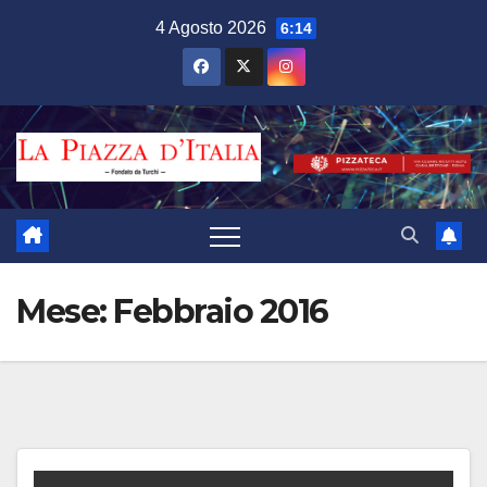
Salta
4 Agosto 2026
6:14
al
contenuto
Mese:
Febbraio 2016