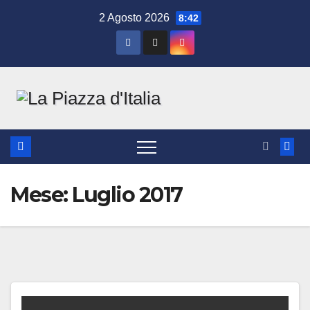
Salta
2 Agosto 2026
8:42
al
contenuto
Mese:
Luglio 2017