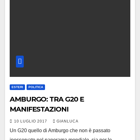
ESTERI
POLITICA
AMBURGO: TRA G20 E
MANIFESTAZIONI
10 LUGLIO 2017
GIANLUCA
Un G20 quello di Amburgo che non è passato
inosservato nel panorama mondiale, sia per le