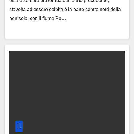
estate sempre più torrida dell’anno precedente,
stavolta ad essere colpita è la parte centro nord della
penisola, con il fiume Po…