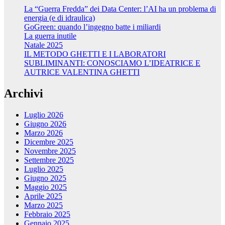
La “Guerra Fredda” dei Data Center: l’AI ha un problema di
energia (e di idraulica)
GoGreen: quando l’ingegno batte i miliardi
La guerra inutile
Natale 2025
IL METODO GHETTI E I LABORATORI
SUBLIMINANTI: CONOSCIAMO L’IDEATRICE E
AUTRICE VALENTINA GHETTI
Archivi
Luglio 2026
Giugno 2026
Marzo 2026
Dicembre 2025
Novembre 2025
Settembre 2025
Luglio 2025
Giugno 2025
Maggio 2025
Aprile 2025
Marzo 2025
Febbraio 2025
Gennaio 2025