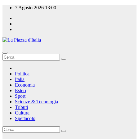
Salta
7 Agosto 2026
13:00
al
contenuto
La Piazza d'Italia
Politica
Italia
Economia
Esteri
Sport
Scienze & Tecnologia
Tributi
Cultura
Spettacolo