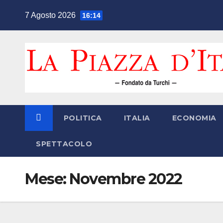
Salta
7 Agosto 2026
16:14
al
contenuto
POLITICA
ITALIA
ECONOMIA
SPETTACOLO
Mese:
Novembre 2022