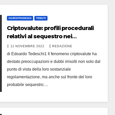
GIURISPRUDENZA
TRIBUTI
Criptovalute: profili procedurali
relativi al sequestro nei
procedimenti penali.
11 NOVEMBRE 2022
REDAZIONE
di Edoardo Tedeschi1 Il fenomeno criptovalute ha
destato preoccupazioni e dubbi irrisolti non solo dal
punto di vista della loro sostanziale
regolamentazione, ma anche sul fronte del loro
probabile sequestro:…