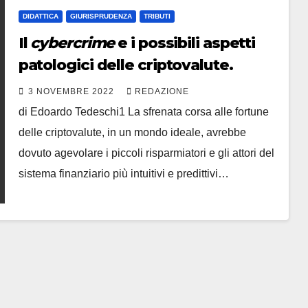
DIDATTICA
GIURISPRUDENZA
TRIBUTI
Il
cybercrime
e i possibili aspetti
patologici delle criptovalute.
3 NOVEMBRE 2022
REDAZIONE
di Edoardo Tedeschi1 La sfrenata corsa alle fortune
delle criptovalute, in un mondo ideale, avrebbe
dovuto agevolare i piccoli risparmiatori e gli attori del
sistema finanziario più intuitivi e predittivi…