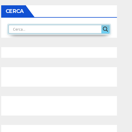
CERCA