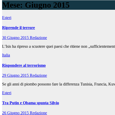
Mese:
Giugno 2015
Esteri
Riprende il terrore
30 Giugno 2015
Redazione
L’Isis ha ripreso a scuotere quei paesi che ritiene non „sufficienteme
Italia
Rispondere al terrorismo
29 Giugno 2015
Redazione
Se gli anni di piombo possono fare la differenza Tunisia, Francia, Kuw
Esteri
Tra Putin e Obama spunta Silvio
26 Giugno 2015
Redazione