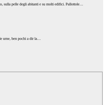
lla pelle degli abitanti e su molti edifici. Pallottole…
lle urne, ben pochi a dir la…