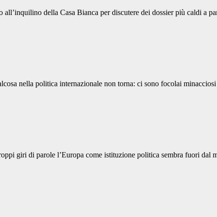
l’inquilino della Casa Bianca per discutere dei dossier più caldi a part
ualcosa nella politica internazionale non torna: ci sono focolai minacciosi
oppi giri di parole l’Europa come istituzione politica sembra fuori dal