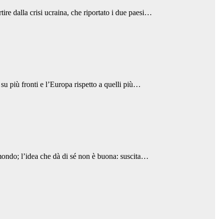
ire dalla crisi ucraina, che riportato i due paesi…
 su più fronti e l’Europa rispetto a quelli più…
 mondo; l’idea che dà di sé non è buona: suscita…