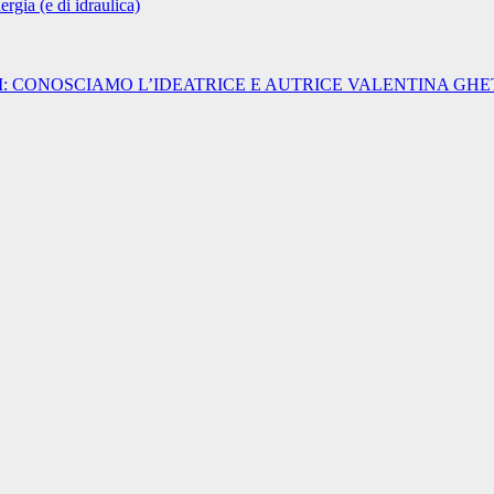
rgia (e di idraulica)
I: CONOSCIAMO L’IDEATRICE E AUTRICE VALENTINA GHE