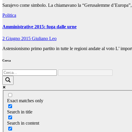
Sarajevo come simbolo. La chiamavano la “Gerusalemme d’Europa”, una s
Politica
Amministrative 2015: fuga dalle urne
2 Giugno 2015
Giuliano Leo
Astensionismo primo partito in tutte le regioni andate al voto L’ importa
Cerca
Exact matches only
Search in title
Search in content