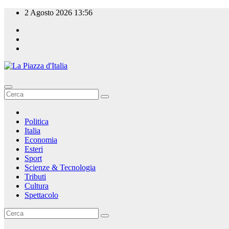
Salta
2 Agosto 2026
13:56
al
contenuto
La Piazza d'Italia
Politica
Italia
Economia
Esteri
Sport
Scienze & Tecnologia
Tributi
Cultura
Spettacolo