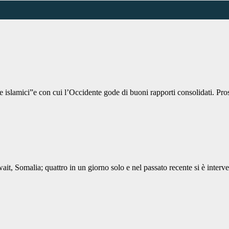
nte islamici”e con cui l’Occidente gode di buoni rapporti consolidati. P
ait, Somalia; quattro in un giorno solo e nel passato recente si è inter