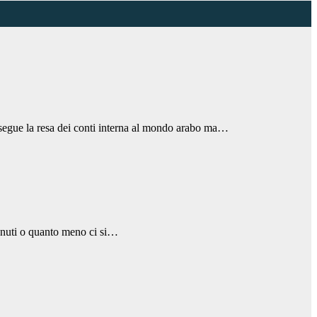
rosegue la resa dei conti interna al mondo arabo ma…
venuti o quanto meno ci si…