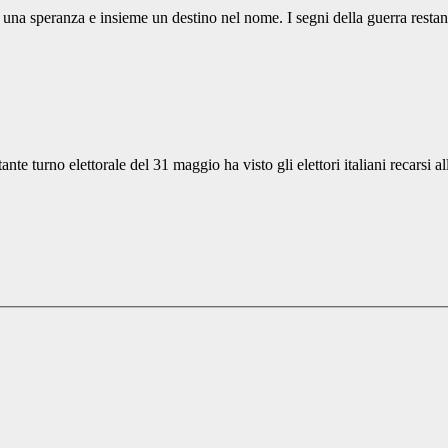
peranza e insieme un destino nel nome. I segni della guerra restano, su
nte turno elettorale del 31 maggio ha visto gli elettori italiani recarsi a