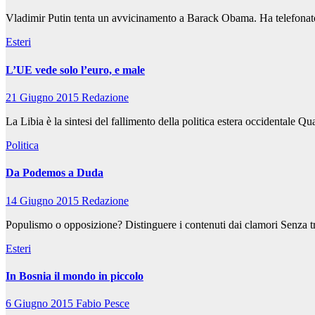
Vladimir Putin tenta un avvicinamento a Barack Obama. Ha telefonato al
Esteri
L’UE vede solo l’euro, e male
21 Giugno 2015
Redazione
La Libia è la sintesi del fallimento della politica estera occidentale Q
Politica
Da Podemos a Duda
14 Giugno 2015
Redazione
Populismo o opposizione? Distinguere i contenuti dai clamori Senza tr
Esteri
In Bosnia il mondo in piccolo
6 Giugno 2015
Fabio Pesce