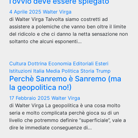
l’ovvio deve essere spiegato
4 Aprile 2025
Walter Virga
di Walter Virga Talvolta siamo costretti ad
assistere a polemiche che vanno ben oltre il limite
del ridicolo e che ci danno la netta sensazione non
soltanto che alcuni esponenti…
Cultura
Dottrina
Economia
Editoriali
Esteri
Istituzioni
Italia
Media
Politica
Storia
Trump
Perchè Sanremo è Sanremo (ma
la geopolitica no!)
17 Febbraio 2025
Walter Virga
di Walter Virga La geopolitica è una cosa molto
seria e molto complicata perchè gioca su di un
livello che potremmo definire “superficiale”, vale a
dire le immediate conseguenze di…