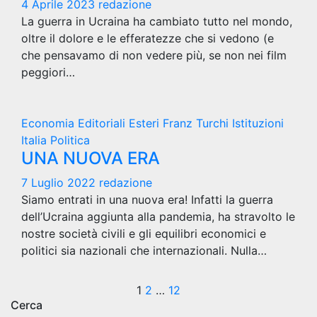
4 Aprile 2023
redazione
La guerra in Ucraina ha cambiato tutto nel mondo,
oltre il dolore e le efferatezze che si vedono (e
che pensavamo di non vedere più, se non nei film
peggiori…
Economia
Editoriali
Esteri
Franz Turchi
Istituzioni
Italia
Politica
UNA NUOVA ERA
7 Luglio 2022
redazione
Siamo entrati in una nuova era! Infatti la guerra
dell’Ucraina aggiunta alla pandemia, ha stravolto le
nostre società civili e gli equilibri economici e
politici sia nazionali che internazionali. Nulla…
Paginazione
1
2
…
12
Cerca