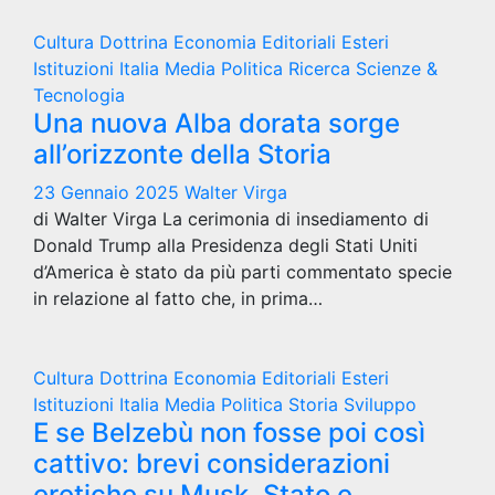
Cultura
Dottrina
Economia
Editoriali
Esteri
Istituzioni
Italia
Media
Politica
Ricerca
Scienze &
Tecnologia
Una nuova Alba dorata sorge
all’orizzonte della Storia
23 Gennaio 2025
Walter Virga
di Walter Virga La cerimonia di insediamento di
Donald Trump alla Presidenza degli Stati Uniti
d’America è stato da più parti commentato specie
in relazione al fatto che, in prima…
Cultura
Dottrina
Economia
Editoriali
Esteri
Istituzioni
Italia
Media
Politica
Storia
Sviluppo
E se Belzebù non fosse poi così
cattivo: brevi considerazioni
eretiche su Musk, Stato e