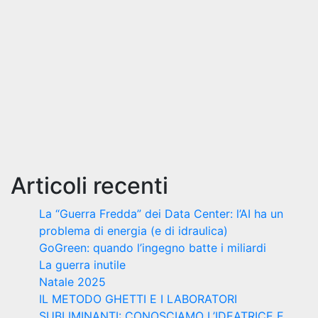
Articoli recenti
La “Guerra Fredda” dei Data Center: l’AI ha un
problema di energia (e di idraulica)
GoGreen: quando l’ingegno batte i miliardi
La guerra inutile
Natale 2025
IL METODO GHETTI E I LABORATORI
SUBLIMINANTI: CONOSCIAMO L’IDEATRICE E