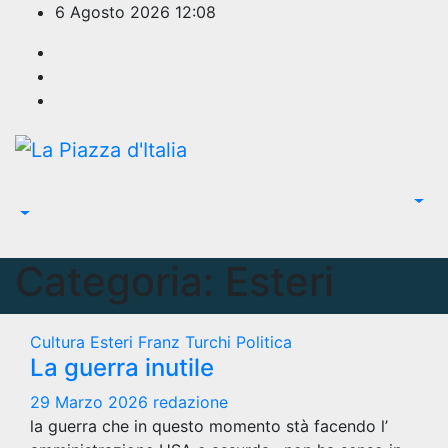
Salta
6 Agosto 2026
12:08
al
contenuto
Categoria:
Esteri
Cultura
Esteri
Franz Turchi
Politica
La guerra inutile
29 Marzo 2026
redazione
la guerra che in questo momento stà facendo l’