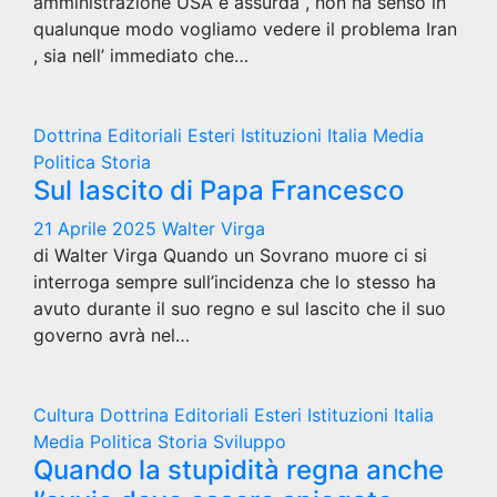
amministrazione USA e assurda , non ha senso in
qualunque modo vogliamo vedere il problema Iran
, sia nell’ immediato che…
Dottrina
Editoriali
Esteri
Istituzioni
Italia
Media
Politica
Storia
Sul lascito di Papa Francesco
21 Aprile 2025
Walter Virga
di Walter Virga Quando un Sovrano muore ci si
interroga sempre sull’incidenza che lo stesso ha
avuto durante il suo regno e sul lascito che il suo
governo avrà nel…
Cultura
Dottrina
Editoriali
Esteri
Istituzioni
Italia
Media
Politica
Storia
Sviluppo
Quando la stupidità regna anche