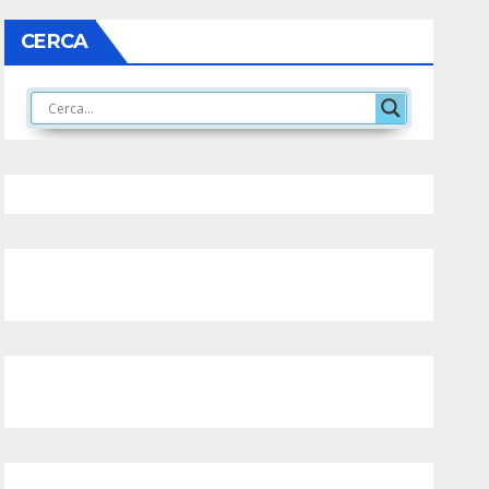
CERCA