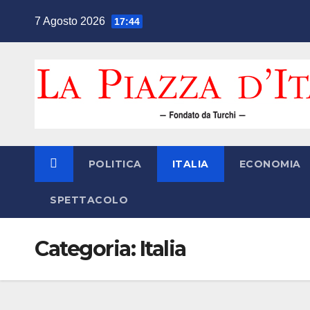
Salta
7 Agosto 2026
17:44
al
contenuto
POLITICA
ITALIA
ECONOMIA
SPETTACOLO
Categoria:
Italia