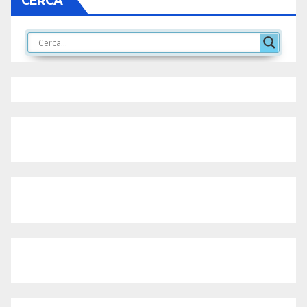
CERCA