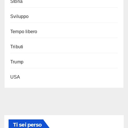
Storia
Sviluppo
Tempo libero
Tributi
Trump
USA
Ti sei perso