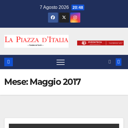
Salta
7 Agosto 2026
20:48
al
contenuto
Mese:
Maggio 2017