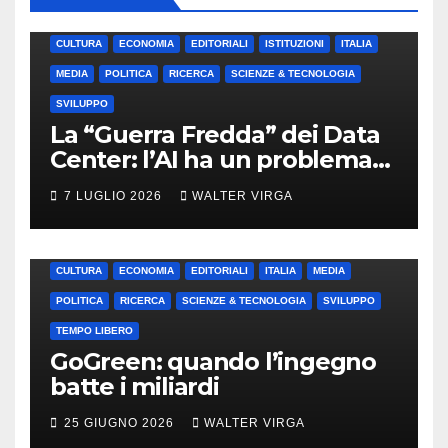
CULTURA
ECONOMIA
EDITORIALI
ISTITUZIONI
ITALIA
MEDIA
POLITICA
RICERCA
SCIENZE & TECNOLOGIA
SVILUPPO
La “Guerra Fredda” dei Data
Center: l’AI ha un problema
di energia (e di idraulica)
7 LUGLIO 2026
WALTER VIRGA
CULTURA
ECONOMIA
EDITORIALI
ITALIA
MEDIA
POLITICA
RICERCA
SCIENZE & TECNOLOGIA
SVILUPPO
TEMPO LIBERO
GoGreen: quando l’ingegno
batte i miliardi
25 GIUGNO 2026
WALTER VIRGA