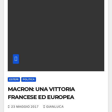
ESTERI
POLITICA
MACRON: UNA VITTORIA
FRANCESE ED EUROPEA
23 MAGGIO 2017
GIANLUCA