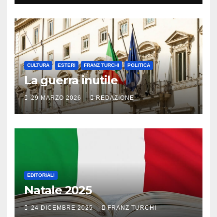
CULTURA
ESTERI
FRANZ TURCHI
POLITICA
La guerra inutile
29 MARZO 2026
REDAZIONE
EDITORIALI
Natale 2025
24 DICEMBRE 2025
FRANZ TURCHI