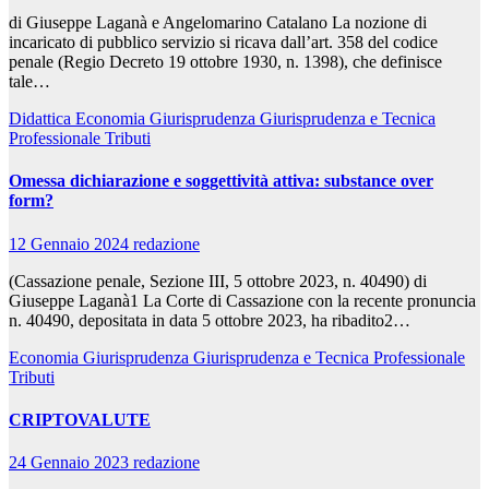
di Giuseppe Laganà e Angelomarino Catalano La nozione di
incaricato di pubblico servizio si ricava dall’art. 358 del codice
penale (Regio Decreto 19 ottobre 1930, n. 1398), che definisce
tale…
Didattica
Economia
Giurisprudenza
Giurisprudenza e Tecnica
Professionale
Tributi
Omessa dichiarazione e soggettività attiva: substance over
form?
12 Gennaio 2024
redazione
(Cassazione penale, Sezione III, 5 ottobre 2023, n. 40490) di
Giuseppe Laganà1 La Corte di Cassazione con la recente pronuncia
n. 40490, depositata in data 5 ottobre 2023, ha ribadito2…
Economia
Giurisprudenza
Giurisprudenza e Tecnica Professionale
Tributi
CRIPTOVALUTE
24 Gennaio 2023
redazione