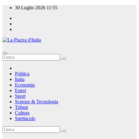
Salta
30 Luglio 2026
11:55
al
contenuto
La Piazza d'Italia
Politica
Italia
Economia
Esteri
Sport
Scienze & Tecnologia
Tributi
Cultura
Spettacolo