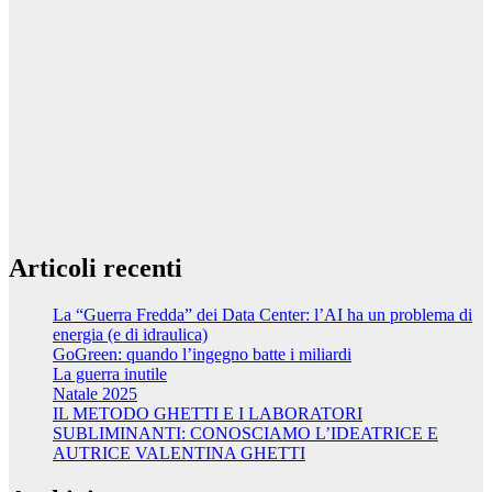
Articoli recenti
La “Guerra Fredda” dei Data Center: l’AI ha un problema di
energia (e di idraulica)
GoGreen: quando l’ingegno batte i miliardi
La guerra inutile
Natale 2025
IL METODO GHETTI E I LABORATORI
SUBLIMINANTI: CONOSCIAMO L’IDEATRICE E
AUTRICE VALENTINA GHETTI