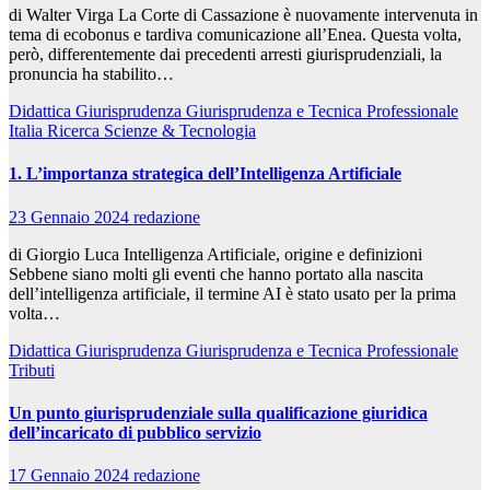
di Walter Virga La Corte di Cassazione è nuovamente intervenuta in
tema di ecobonus e tardiva comunicazione all’Enea. Questa volta,
però, differentemente dai precedenti arresti giurisprudenziali, la
pronuncia ha stabilito…
Didattica
Giurisprudenza
Giurisprudenza e Tecnica Professionale
Italia
Ricerca
Scienze & Tecnologia
1. L’importanza strategica dell’Intelligenza Artificiale
23 Gennaio 2024
redazione
di Giorgio Luca Intelligenza Artificiale, origine e definizioni
Sebbene siano molti gli eventi che hanno portato alla nascita
dell’intelligenza artificiale, il termine AI è stato usato per la prima
volta…
Didattica
Giurisprudenza
Giurisprudenza e Tecnica Professionale
Tributi
Un punto giurisprudenziale sulla qualificazione giuridica
dell’incaricato di pubblico servizio
17 Gennaio 2024
redazione