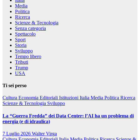
Italia
Media
Politica
Ricerca
Scienze & Tecnologia
Senza categoria
Spettacolo
Sport
Storia
Sviluppo
Tempo libero
Tributi
Trump
USA
Ti sei perso
Cultura
Economia
Editoriali
Istituzioni
Italia
Media
Politica
Ricerca
Scienze & Tecnologia
Sviluppo
La “Guerra Fredda” dei Data Center: l’AI ha un problema di
energia (e di idraulica)
7 Luglio 2026
Walter Virga
Cultura
Economia
Editoriali
Italia
Media
Politica
Ricerca
Scienze &