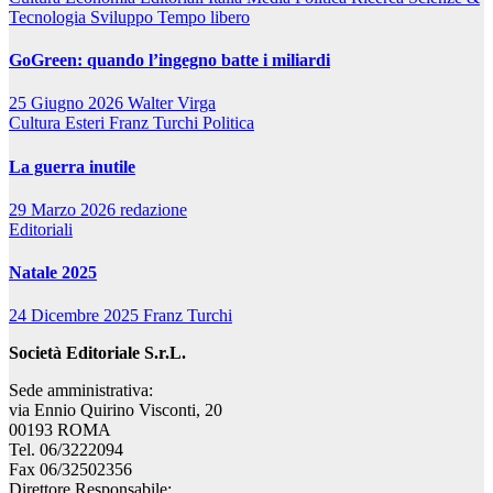
Tecnologia
Sviluppo
Tempo libero
GoGreen: quando l’ingegno batte i miliardi
25 Giugno 2026
Walter Virga
Cultura
Esteri
Franz Turchi
Politica
La guerra inutile
29 Marzo 2026
redazione
Editoriali
Natale 2025
24 Dicembre 2025
Franz Turchi
Società Editoriale S.r.L.
Sede amministrativa:
via Ennio Quirino Visconti, 20
00193 ROMA
Tel. 06/3222094
Fax 06/32502356
Direttore Responsabile: