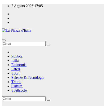
Salta
7 Agosto 2026
17:05
al
contenuto
La Piazza d'Italia
Politica
Italia
Economia
Esteri
Sport
Scienze & Tecnologia
Tributi
Cultura
Spettacolo