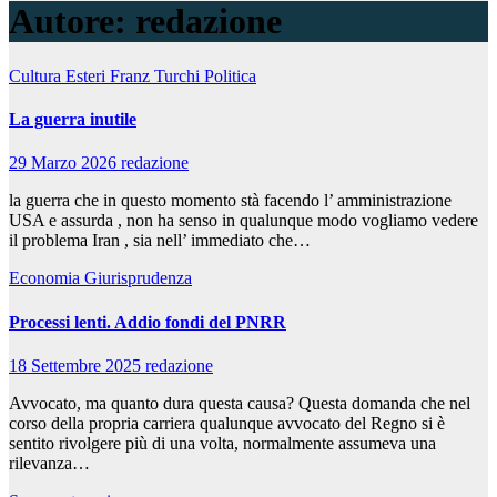
Autore:
redazione
Cultura
Esteri
Franz Turchi
Politica
La guerra inutile
29 Marzo 2026
redazione
la guerra che in questo momento stà facendo l’ amministrazione
USA e assurda , non ha senso in qualunque modo vogliamo vedere
il problema Iran , sia nell’ immediato che…
Economia
Giurisprudenza
Processi lenti. Addio fondi del PNRR
18 Settembre 2025
redazione
Avvocato, ma quanto dura questa causa? Questa domanda che nel
corso della propria carriera qualunque avvocato del Regno si è
sentito rivolgere più di una volta, normalmente assumeva una
rilevanza…