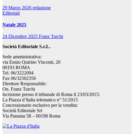
29 Marzo 2026
redazione
Editoriali
Natale 2025
24 Dicembre 2025
Franz Turchi
Società Editoriale S.r.L.
Sede amministrativa:
via Ennio Quirino Visconti, 20
00193 ROMA
Tel. 06/3222094
Fax 06/32502356
Direttore Responsabile:
On. Franz Turchi
Iscrizione presso il tribunale di Roma il 23/03/2015:
La Piazza d’Italia telematico n° 51/2015
Concessionario esclusivo per la vendita:
Società Editoriale Srl
Via Panama 58 – 00198 Roma