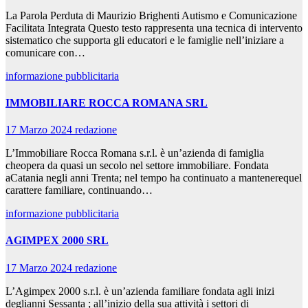
La Parola Perduta di Maurizio Brighenti Autismo e Comunicazione
Facilitata Integrata Questo testo rappresenta una tecnica di intervento
sistematico che supporta gli educatori e le famiglie nell’iniziare a
comunicare con…
informazione pubblicitaria
IMMOBILIARE ROCCA ROMANA SRL
17 Marzo 2024
redazione
L’Immobiliare Rocca Romana s.r.l. è un’azienda di famiglia
cheopera da quasi un secolo nel settore immobiliare. Fondata
aCatania negli anni Trenta; nel tempo ha continuato a mantenerequel
carattere familiare, continuando…
informazione pubblicitaria
AGIMPEX 2000 SRL
17 Marzo 2024
redazione
L’Agimpex 2000 s.r.l. è un’azienda familiare fondata agli inizi
deglianni Sessanta ; all’inizio della sua attività i settori di