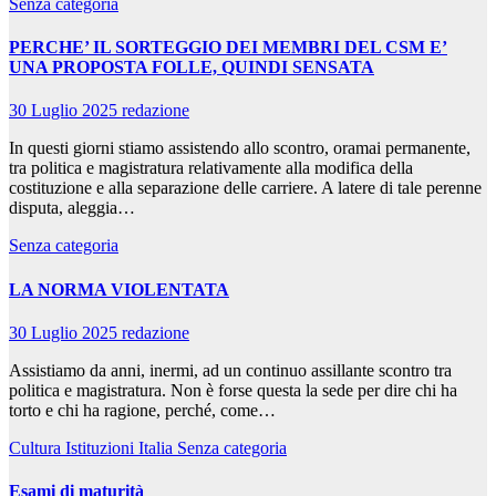
Senza categoria
PERCHE’ IL SORTEGGIO DEI MEMBRI DEL CSM E’
UNA PROPOSTA FOLLE, QUINDI SENSATA
30 Luglio 2025
redazione
In questi giorni stiamo assistendo allo scontro, oramai permanente,
tra politica e magistratura relativamente alla modifica della
costituzione e alla separazione delle carriere. A latere di tale perenne
disputa, aleggia…
Senza categoria
LA NORMA VIOLENTATA
30 Luglio 2025
redazione
Assistiamo da anni, inermi, ad un continuo assillante scontro tra
politica e magistratura. Non è forse questa la sede per dire chi ha
torto e chi ha ragione, perché, come…
Cultura
Istituzioni
Italia
Senza categoria
Esami di maturità