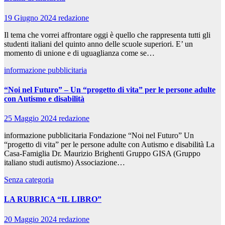
19 Giugno 2024
redazione
Il tema che vorrei affrontare oggi è quello che rappresenta tutti gli
studenti italiani del quinto anno delle scuole superiori. E’ un
momento di unione e di uguaglianza come se…
informazione pubblicitaria
“Noi nel Futuro” – Un “progetto di vita” per le persone adulte
con Autismo e disabilità
25 Maggio 2024
redazione
informazione pubblicitaria Fondazione “Noi nel Futuro” Un
“progetto di vita” per le persone adulte con Autismo e disabilità La
Casa-Famiglia Dr. Maurizio Brighenti Gruppo GISA (Gruppo
italiano studi autismo) Associazione…
Senza categoria
LA RUBRICA “IL LIBRO”
20 Maggio 2024
redazione