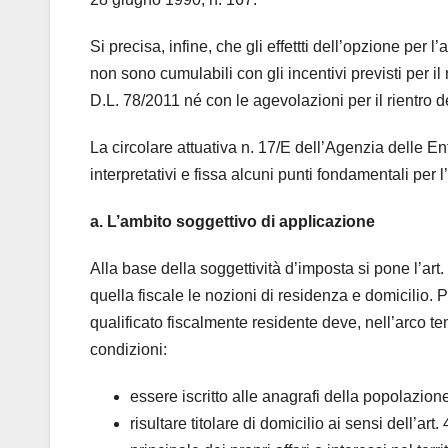
Si precisa, infine, che gli effettti dell’opzione per l’
non sono cumulabili con gli incentivi previsti per il ri
D.L. 78/2011 né con le agevolazioni per il rientro dei
La circolare attuativa n. 17/E dell’Agenzia delle E
interpretativi e fissa alcuni punti fondamentali per 
a. L’ambito soggettivo di applicazione
Alla base della soggettività d’imposta si pone l’art
quella fiscale le nozioni di residenza e domicilio.
qualificato fiscalmente residente deve, nell’arco t
condizioni:
essere iscritto alle anagrafi della popolazion
risultare titolare di domicilio ai sensi dell’ar