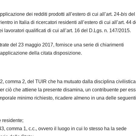
applicazione dei redditi prodotti all’estero di cui all’art. 24-
bis
del
entro in Italia di ricercatori residenti all’estero di cui all’art. 44 d
 lavoratori qualificati di cui all’art. 16 del D.Lgs. n. 147/2015.
ntrate del 23 maggio 2017, fornisce una serie di chiarimenti
l’applicazione della citata disposizione.
. 2, comma 2, del TUIR che ha mutuato dalla disciplina civilistica
 Per ciò che attiene la presente disamina, un contribuente per es
emporale minimo richiesto, ricadere almeno in una delle seguenti
e residente;
t. 43, comma 1, c.c., ovvero il luogo in cui lo stesso ha la sede