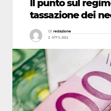
Il punto sul regim
tassazione dei ne
Di
redazione
OTT 5, 2021