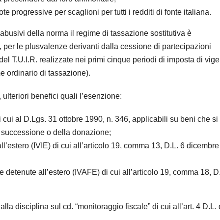
e progressive per scaglioni per tutti i redditi di fonte italiana.
i abusivi della norma il regime di tassazione sostitutiva è
per le plusvalenze derivanti dalla cessione di partecipazioni
) del T.U.I.R. realizzate nei primi cinque periodi di imposta di vig
e ordinario di tassazione).
 ulteriori benefici quali l’esenzione:
 cui al D.Lgs. 31 ottobre 1990, n. 346, applicabili su beni che si
la successione o della donazione;
all’estero (IVIE) di cui all’articolo 19, comma 13, D.L. 6 dicembre
rie detenute all’estero (IVAFE) di cui all’articolo 19, comma 18, D
lla disciplina sul cd. “monitoraggio fiscale” di cui all’art. 4 D.L. 