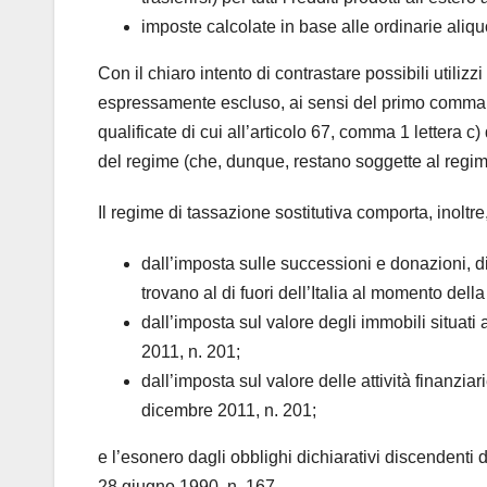
imposte calcolate in base alle ordinarie aliquot
Con il chiaro intento di contrastare possibili utilizz
espressamente escluso, ai sensi del primo comma, 
qualificate di cui all’articolo 67, comma 1 lettera c
del regime (che, dunque, restano soggette al regim
Il regime di tassazione sostitutiva comporta, inoltre,
dall’imposta sulle successioni e donazioni, di
trovano al di fuori dell’Italia al momento del
dall’imposta sul valore degli immobili situati 
2011, n. 201;
dall’imposta sul valore delle attività finanzia
dicembre 2011, n. 201;
e l’esonero dagli obblighi dichiarativi discendenti da
28 giugno 1990, n. 167.