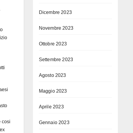
a
Dicembre 2023
Novembre 2023
to
izio
Ottobre 2023
Settembre 2023
tti
Agosto 2023
aesi
Maggio 2023
asto
Aprile 2023
e cosi
Gennaio 2023
 ex