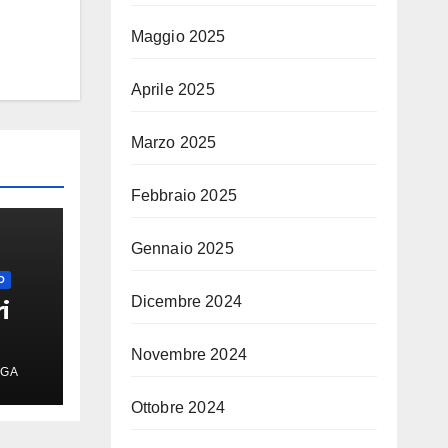
Maggio 2025
Aprile 2025
Marzo 2025
Febbraio 2025
Gennaio 2025
O
Dicembre 2024
i
Novembre 2024
a
RGA
Ottobre 2024