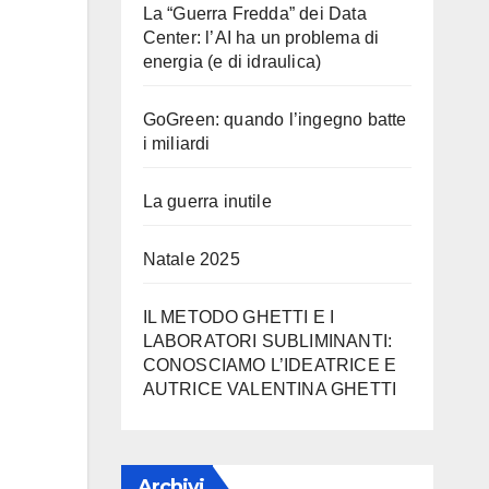
La “Guerra Fredda” dei Data
Center: l’AI ha un problema di
energia (e di idraulica)
GoGreen: quando l’ingegno batte
i miliardi
La guerra inutile
Natale 2025
IL METODO GHETTI E I
LABORATORI SUBLIMINANTI:
CONOSCIAMO L’IDEATRICE E
AUTRICE VALENTINA GHETTI
Archivi