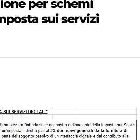
ione per schemi
mposta sui servizi