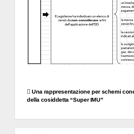
Navigazione
Una rappresentazione per schemi conc
della cosiddetta “Super IMU”
articoli