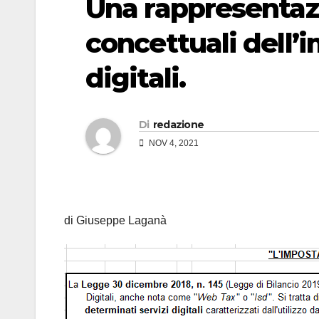
Una rappresentaz
concettuali dell’i
digitali.
Di
redazione
NOV 4, 2021
di Giuseppe Laganà