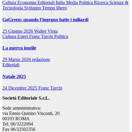
Cultura
Economia
Editoriali
Italia
Media
Politica
Ricerca
Scienze &
Tecnologia
Sviluppo
Tempo libero
GoGreen: quando l’ingegno batte i miliardi
25 Giugno 2026
Walter Virga
Cultura
Esteri
Franz Turchi
Politica
La guerra inutile
29 Marzo 2026
redazione
Editoriali
Natale 2025
24 Dicembre 2025
Franz Turchi
Società Editoriale S.r.L.
Sede amministrativa:
via Ennio Quirino Visconti, 20
00193 ROMA
Tel. 06/3222094
Fax 06/32502356