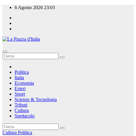
Salta
6 Agosto 2026
23:03
al
contenuto
La Piazza d'Italia
Politica
Italia
Economia
Esteri
Sport
Scienze & Tecnologia
Tributi
Cultura
Spettacolo
Cultura
Politica