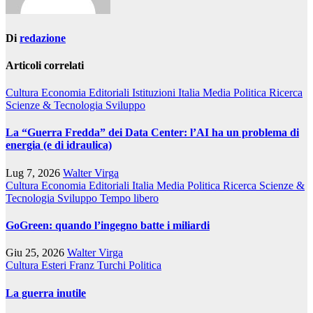
Di
redazione
Articoli correlati
Cultura
Economia
Editoriali
Istituzioni
Italia
Media
Politica
Ricerca
Scienze & Tecnologia
Sviluppo
La “Guerra Fredda” dei Data Center: l’AI ha un problema di
energia (e di idraulica)
Lug 7, 2026
Walter Virga
Cultura
Economia
Editoriali
Italia
Media
Politica
Ricerca
Scienze &
Tecnologia
Sviluppo
Tempo libero
GoGreen: quando l’ingegno batte i miliardi
Giu 25, 2026
Walter Virga
Cultura
Esteri
Franz Turchi
Politica
La guerra inutile