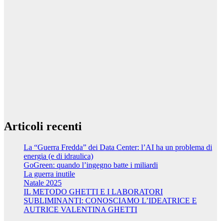
Articoli recenti
La “Guerra Fredda” dei Data Center: l’AI ha un problema di
energia (e di idraulica)
GoGreen: quando l’ingegno batte i miliardi
La guerra inutile
Natale 2025
IL METODO GHETTI E I LABORATORI
SUBLIMINANTI: CONOSCIAMO L’IDEATRICE E
AUTRICE VALENTINA GHETTI