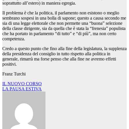
soprattutto all’estero) in maniera egregia.
Il problema è che la politica, il parlamento non esistono o meglio
sembrano sospesi in una bolla di sapone; questo a causa secondo me
sia di una legge elettorale che non permette una “buona” selezione
della classe dirigente, sia da quella che è stata la “frenesia” populista
che ha portato in parlamento “di tutto” e “di più”, ma non certo
competenza.
Credo a questo punto che fino alla fine della legislatura, la supplenza
della presidenza del consiglio in tutto rispetto alla politica in
generale, rimarrà ma forse penso che alla fine ne avremo effetti
positivi.
Franz Turchi
Navigazione
IL NUOVO CORSO
LA PAUSA ESTIVA
articoli