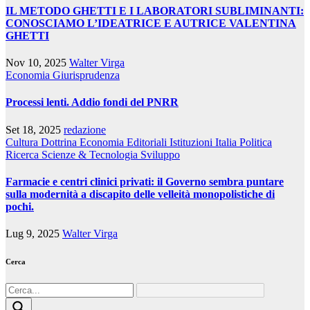
IL METODO GHETTI E I LABORATORI SUBLIMINANTI:
CONOSCIAMO L’IDEATRICE E AUTRICE VALENTINA
GHETTI
Nov 10, 2025
Walter Virga
Economia
Giurisprudenza
Processi lenti. Addio fondi del PNRR
Set 18, 2025
redazione
Cultura
Dottrina
Economia
Editoriali
Istituzioni
Italia
Politica
Ricerca
Scienze & Tecnologia
Sviluppo
Farmacie e centri clinici privati: il Governo sembra puntare
sulla modernità a discapito delle velleità monopolistiche di
pochi.
Lug 9, 2025
Walter Virga
Cerca