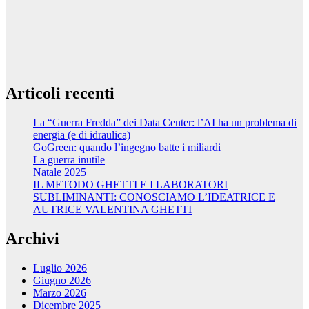
Articoli recenti
La “Guerra Fredda” dei Data Center: l’AI ha un problema di
energia (e di idraulica)
GoGreen: quando l’ingegno batte i miliardi
La guerra inutile
Natale 2025
IL METODO GHETTI E I LABORATORI
SUBLIMINANTI: CONOSCIAMO L’IDEATRICE E
AUTRICE VALENTINA GHETTI
Archivi
Luglio 2026
Giugno 2026
Marzo 2026
Dicembre 2025