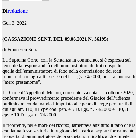
Di
redazione
Gen 3, 2022
(CASSAZIONE SENT. DEL 09.06.2021 N. 36195)
di Francesco Serra
La Suprema Corte, con la Sentenza in commento, si è espressa sul
tema della responsabilità dell’amministratore di diritto rispetto a
quella dell’amministratore di fatto nella commissione dei reati
tributari di cui agli artt. 5 e 10 del D. Lgs. 74/2000, pur trattandosi di
“mero prestanome”.
La Corte d’Appello di Milano, con sentenza datata 15 ottobre 2020,
confermava il provvedimento precedente del Giudice dell’udienza
preliminare condannando l’imputato alle pene di legge per i reati di
cui agli art. 110, 81 cpv cod. pen. e 5 D.Lgs. n. 74/2000 e 110, 81
cpv e 10 D.Lgs. n. 74/2000.
Il ricorrente, nelle more del ricorso, lamentava anzitutto il fatto che la
condanna fosse scaturita in ragione della carica, seppur formalmente
ricoperta, di amministratore della società, pur qualificandosi quale