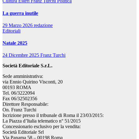
Cultura
Esteri
Franz Turchi
Politica
La guerra inutile
29 Marzo 2026
redazione
Editoriali
Natale 2025
24 Dicembre 2025
Franz Turchi
Società Editoriale S.r.L.
Sede amministrativa:
via Ennio Quirino Visconti, 20
00193 ROMA
Tel. 06/3222094
Fax 06/32502356
Direttore Responsabile:
On. Franz Turchi
Iscrizione presso il tribunale di Roma il 23/03/2015:
La Piazza d’Italia telematico n° 51/2015
Concessionario esclusivo per la vendita:
Società Editoriale Srl
Via Panama 58 – 00198 Roma