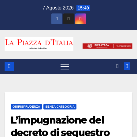
Salta
7 Agosto 2026
15:49
al
contenuto
GIURISPRUDENZA
SENZA CATEGORIA
L’impugnazione del
decreto di sequestro