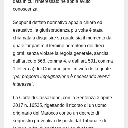
data in cui l’interessato ne abbia avuto
conoscenza.
Seppur il dettato normativo appaia chiaro ed
esaustivo, la giurisprudenza più volte è stata
chiamata a disquisire su quale sia il momento dal
quale far partire il termine perentorio dei dieci
giorni, senza violare la regola generale, sancita
dall’articolo 568, comma 4, e dall’art. 591, comma
1 lettera a) del Cod.proc.pen., in virtù della quale
“
per proporre impugnazione è necessario avervi
interesse”.
La Corte di Cassazione, con la Sentenza 3 aprile
2017 n. 16535, rigettando il ricorso di un uomo
originario del Marocco contro un decreto di
sequestro preventivo disposto dal Tribunale di