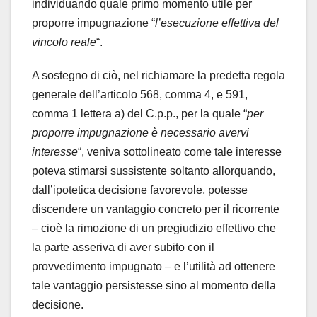
individuando quale primo momento utile per
proporre impugnazione “
l’esecuzione effettiva del
vincolo reale
“.
A sostegno di ciò, nel richiamare la predetta regola
generale dell’articolo 568, comma 4, e 591,
comma 1 lettera a) del C.p.p., per la quale “
per
proporre impugnazione è necessario avervi
interesse
“, veniva sottolineato come tale interesse
poteva stimarsi sussistente soltanto allorquando,
dall’ipotetica decisione favorevole, potesse
discendere un vantaggio concreto per il ricorrente
– cioè la rimozione di un pregiudizio effettivo che
la parte asseriva di aver subito con il
provvedimento impugnato – e l’utilità ad ottenere
tale vantaggio persistesse sino al momento della
decisione.