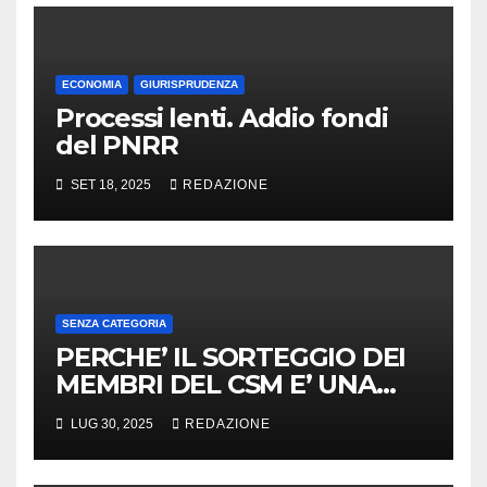
ECONOMIA
GIURISPRUDENZA
Processi lenti. Addio fondi
del PNRR
SET 18, 2025
REDAZIONE
SENZA CATEGORIA
PERCHE’ IL SORTEGGIO DEI
MEMBRI DEL CSM E’ UNA
PROPOSTA FOLLE, QUINDI
LUG 30, 2025
REDAZIONE
SENSATA