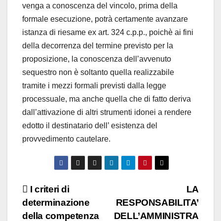
venga a conoscenza del vincolo, prima della
formale esecuzione, potrà certamente avanzare
istanza di riesame ex art. 324 c.p.p., poichè ai fini
della decorrenza del termine previsto per la
proposizione, la conoscenza dell’avvenuto
sequestro non è soltanto quella realizzabile
tramite i mezzi formali previsti dalla legge
processuale, ma anche quella che di fatto deriva
dall’attivazione di altri strumenti idonei a rendere
edotto il destinatario dell’ esistenza del
provvedimento cautelare.
Navigazione
I criteri di
LA
determinazione
RESPONSABILITA’
articoli
della competenza
DELL’AMMINISTRA