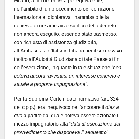
Milano, a fini di confisca per equivalente,
nell’ambito di un procedimento per corruzione
internazionale, dichiarava inammissibile la
richiesta di riesame avverso il predetto decreto
non ancora eseguito, essendo stato trasmesso,
con richiesta di assistenza giudiziaria,
all’Ambasciata d’Italia in Libano per il successivo
inoltro all’Autorità Giudiziaria di tale Paese ai fini
dell’esecuzione, in quanto in tale situazione
“non
poteva ancora ravvisarsi un interesse concreto e
attuale a proporre impugnazione”.
Per la Suprema Corte il dato normativo (art. 324
del c.p.p.), era inequivoco nell’ancorare il
dies a
quo
a partire dal quale poteva essere azionato il
mezzo impugnatorio alla “
data di esecuzione del
provvedimento che disponeva il sequestro
”,