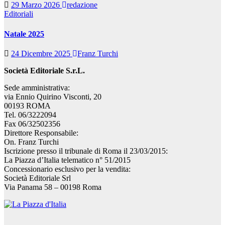
29 Marzo 2026
redazione
Editoriali
Natale 2025
24 Dicembre 2025
Franz Turchi
Società Editoriale S.r.L.
Sede amministrativa:
via Ennio Quirino Visconti, 20
00193 ROMA
Tel. 06/3222094
Fax 06/32502356
Direttore Responsabile:
On. Franz Turchi
Iscrizione presso il tribunale di Roma il 23/03/2015:
La Piazza d’Italia telematico n° 51/2015
Concessionario esclusivo per la vendita:
Società Editoriale Srl
Via Panama 58 – 00198 Roma