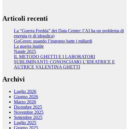
Articoli recenti
La “Guerra Fredda” dei Data Center: l’AI ha un problema di
energia (e di idraulica)
GoGreen: quando l’ingegno batte i miliardi
La guerra inutile
Natale 2025
IL METODO GHETTI E I LABORATORI
SUBLIMINANTI: CONOSCIAMO L’IDEATRICE E
AUTRICE VALENTINA GHETTI
Archivi
Luglio 2026
Giugno 2026
Marzo 2026
Dicembre 2025
Novembre 2025
Settembre 2025
Luglio 2025
Giugno 2025