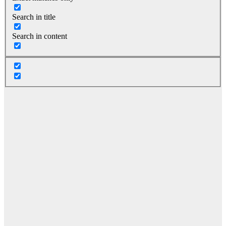
Search in title
Search in content