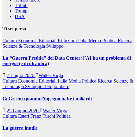
Tributi
Trump
USA
Ti sei perso
Cultura
Economia
Editoriali
Istituzioni
Italia
Media
Politica
Ricerca
Scienze & Tecnologia
Sviluppo
La “Guerra Fredda” dei Data Center: l’AI ha un problema di
energia (e di idraulica)
7 Luglio 2026
Walter Virga
Cultura
Economia
Editoriali
Italia
Media
Politica
Ricerca
Scienze &
Tecnologia
Sviluppo
Tempo libero
GoGreen: quando l’ingegno batte i miliardi
25 Giugno 2026
Walter Virga
Cultura
Esteri
Franz Turchi
Politica
La guerra inutile