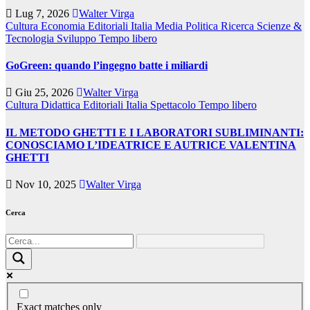
Lug 7, 2026
Walter Virga
Cultura
Economia
Editoriali
Italia
Media
Politica
Ricerca
Scienze &
Tecnologia
Sviluppo
Tempo libero
GoGreen: quando l’ingegno batte i miliardi
Giu 25, 2026
Walter Virga
Cultura
Didattica
Editoriali
Italia
Spettacolo
Tempo libero
IL METODO GHETTI E I LABORATORI SUBLIMINANTI:
CONOSCIAMO L’IDEATRICE E AUTRICE VALENTINA
GHETTI
Nov 10, 2025
Walter Virga
Cerca
Exact matches only