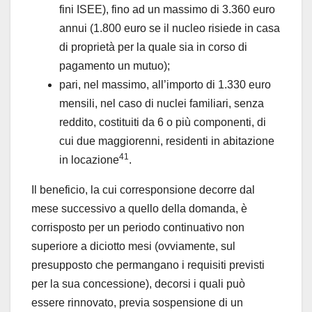
fini ISEE), fino ad un massimo di 3.360 euro
annui (1.800 euro se il nucleo risiede in casa
di proprietà per la quale sia in corso di
pagamento un mutuo);
pari, nel massimo, all’importo di 1.330 euro
mensili, nel caso di nuclei familiari, senza
reddito, costituiti da 6 o più componenti, di
cui due maggiorenni, residenti in abitazione
41
in locazione
.
Il beneficio, la cui corresponsione decorre dal
mese successivo a quello della domanda, è
corrisposto per un periodo continuativo non
superiore a diciotto mesi (ovviamente, sul
presupposto che permangano i requisiti previsti
per la sua concessione), decorsi i quali può
essere rinnovato, previa sospensione di un