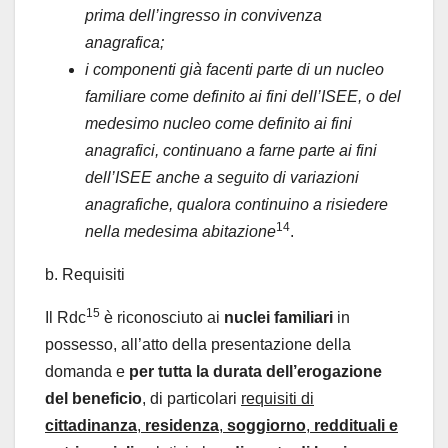
prima dell’ingresso in convivenza
anagrafica;
i componenti già facenti parte di un nucleo
familiare come definito ai fini dell’ISEE, o del
medesimo nucleo come definito ai fini
anagrafici, continuano a farne parte ai fini
dell’ISEE anche a seguito di variazioni
anagrafiche, qualora continuino a risiedere
14
nella medesima abitazione
.
b. Requisiti
15
Il Rdc
è riconosciuto ai
nuclei familiari
in
possesso, all’atto della presentazione della
domanda e
per tutta la durata dell’erogazione
del beneficio
, di particolari
requisiti di
cittadinanza
,
residenza
,
soggiorno
,
reddituali e