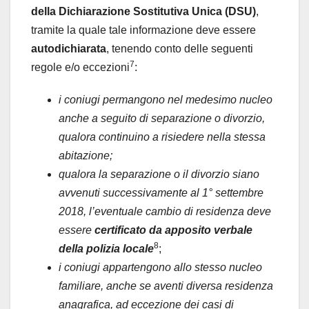
della Dichiarazione Sostitutiva Unica (DSU)
,
tramite la quale tale informazione deve essere
autodichiarata
, tenendo conto delle seguenti
7
regole e/o eccezioni
:
i coniugi permangono nel medesimo nucleo
anche a seguito di separazione o divorzio,
qualora continuino a risiedere nella stessa
abitazione;
qualora la separazione o il divorzio siano
avvenuti successivamente al 1° settembre
2018, l’eventuale cambio di residenza deve
essere
certificato da apposito verbale
8
della polizia locale
;
i coniugi appartengono allo stesso nucleo
familiare, anche se aventi diversa residenza
anagrafica, ad eccezione dei casi di