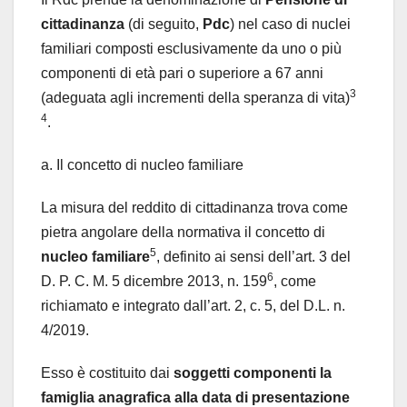
cittadinanza
(di seguito,
Pdc
) nel caso di nuclei
familiari composti esclusivamente da uno o più
componenti di età pari o superiore a 67 anni
3
(adeguata agli incrementi della speranza di vita)
4
.
a. Il concetto di nucleo familiare
La misura del reddito di cittadinanza trova come
pietra angolare della normativa il concetto di
5
nucleo familiare
, definito ai sensi dell’art. 3 del
6
D. P. C. M. 5 dicembre 2013, n. 159
, come
richiamato e integrato dall’art. 2, c. 5, del D.L. n.
4/2019.
Esso è costituito dai
soggetti componenti la
famiglia anagrafica alla data di presentazione