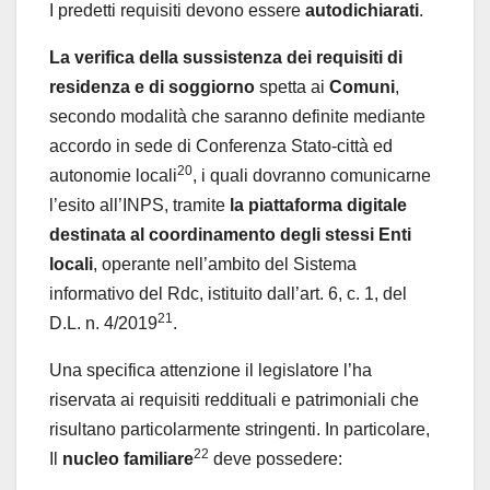
I predetti requisiti devono essere
autodichiarati
.
La verifica della sussistenza dei requisiti di
residenza e di soggiorno
spetta ai
Comuni
,
secondo modalità che saranno definite mediante
accordo in sede di Conferenza Stato-città ed
20
autonomie locali
, i quali dovranno comunicarne
l’esito all’INPS, tramite
la piattaforma digitale
destinata al coordinamento degli stessi Enti
locali
, operante nell’ambito del Sistema
informativo del Rdc, istituito dall’art. 6, c. 1, del
21
D.L. n. 4/2019
.
Una specifica attenzione il legislatore l’ha
riservata ai requisiti reddituali e patrimoniali che
risultano particolarmente stringenti. In particolare,
22
Il
nucleo familiare
deve possedere: