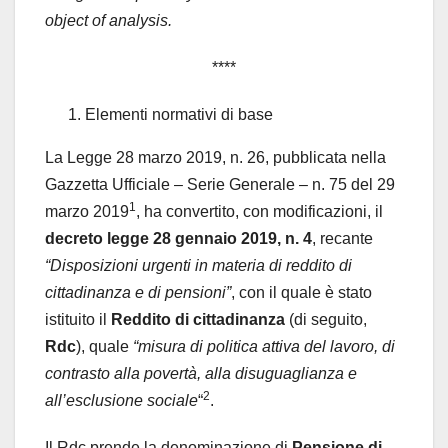
object of analysis.
****
Elementi normativi di base
La Legge 28 marzo 2019, n. 26, pubblicata nella
Gazzetta Ufficiale – Serie Generale – n. 75 del 29
1
marzo 2019
, ha convertito, con modificazioni, il
decreto legge 28 gennaio 2019, n. 4
, recante
“Disposizioni urgenti in materia di reddito di
cittadinanza e di pensioni”
, con il quale è stato
istituito il
Reddito di cittadinanza
(di seguito,
Rdc
), quale
“misura di politica attiva del lavoro, di
contrasto alla povertà, alla disuguaglianza e
2
all’esclusione sociale
“
.
Il Rdc prende la denominazione di
Pensione di