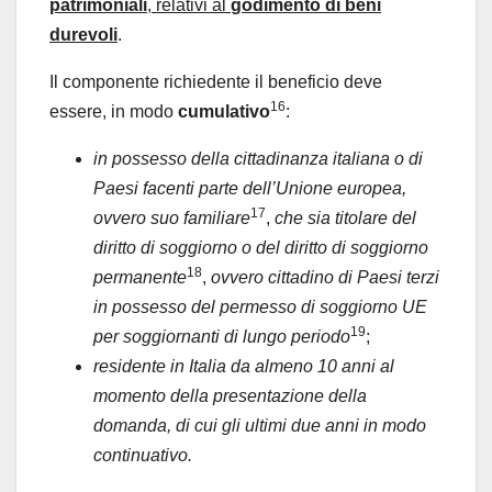
patrimoniali
, relativi al
godimento di beni
durevoli
.
Il componente richiedente il beneficio deve
16
essere, in modo
cumulativo
:
in possesso della cittadinanza italiana o di
Paesi facenti parte dell’Unione europea,
17
ovvero suo familiare
,
che sia titolare del
diritto di soggiorno o del diritto di soggiorno
18
permanente
,
ovvero cittadino di Paesi terzi
in possesso del permesso di soggiorno UE
19
per soggiornanti di lungo periodo
;
residente in Italia da almeno 10 anni al
momento della presentazione della
domanda, di cui gli ultimi due anni in modo
continuativo.