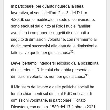
In particolare, per quanto riguarda la sfera
lavorativa, ai sensi dell’art. 2, c. 3, del D.L. n.
4/2019, come modificato in sede di conversione,
sono
esclusi
dal diritto al Rdc i nuclei familiari
aventi tra i componenti soggetti disoccupati a
seguito di dimissioni volontarie, con riferimento ai
dodici mesi successivi alla data delle dimissioni e
32
fatte salve quelle per giusta causa
.
Deve, pertanto, intendersi escluso dalla possibilità
di richiedere il Rdc colui che abbia presentato
33
dimissioni volontarie, non per giusta causa
.
Il Ministero del lavoro e delle politiche sociali ha
fornito chiarimenti sul diritto al RdC nel caso di
dimissioni volontarie. In particolare, il citato
Dicastero, con nota n. 1580 del 17 febbraio 2021,