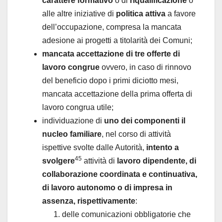
carattere formativo
o di
riqualificazione
o
alle altre iniziative di
politica attiva
a favore
dell’occupazione, compresa la mancata
adesione ai progetti a titolarità dei Comuni;
mancata accettazione di tre offerte di
lavoro congrue
ovvero, in caso di rinnovo
del beneficio dopo i primi diciotto mesi,
mancata accettazione della prima offerta di
lavoro congrua utile;
individuazione di
uno dei componenti il
nucleo familiare
, nel corso di attività
ispettive svolte dalle Autorità,
intento a
45
svolgere
attività di
lavoro dipendente, di
collaborazione coordinata e continuativa,
di lavoro autonomo o di impresa in
assenza, rispettivamente
:
delle comunicazioni obbligatorie che