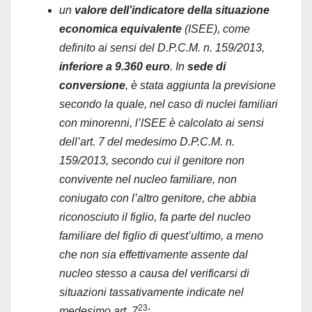
un
valore dell’indicatore della situazione
economica equivalente
(ISEE), come
definito ai sensi del D.P.C.M. n. 159/2013,
inferiore a 9.360 euro
. In
sede di
conversione
, è stata aggiunta la previsione
secondo la quale, nel caso di nuclei familiari
con minorenni, l’ISEE è calcolato ai sensi
dell’art. 7 del medesimo D.P.C.M. n.
159/2013, secondo cui il genitore non
convivente nel nucleo familiare, non
coniugato con l’altro genitore, che abbia
riconosciuto il figlio, fa parte del nucleo
familiare del figlio di quest’ultimo, a meno
che non sia effettivamente assente dal
nucleo stesso a causa del verificarsi di
situazioni tassativamente indicate nel
23
medesimo art. 7
;