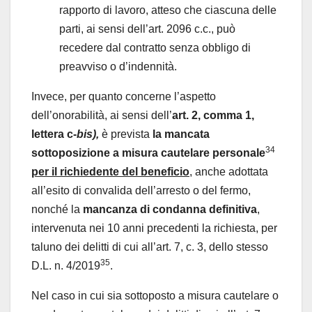
rapporto di lavoro, atteso che ciascuna delle
parti, ai sensi dell’art. 2096 c.c., può
recedere dal contratto senza obbligo di
preavviso o d’indennità.
Invece, per quanto concerne l’aspetto
dell’onorabilità, ai sensi dell’
art. 2, comma 1,
lettera c-
bis),
è prevista
la mancata
34
sottoposizione a misura cautelare personale
per il richiedente del beneficio
, anche adottata
all’esito di convalida dell’arresto o del fermo,
nonché la
mancanza di condanna definitiva
,
intervenuta nei 10 anni precedenti la richiesta, per
taluno dei delitti di cui all’art. 7, c. 3, dello stesso
35
D.L. n. 4/2019
.
Nel caso in cui sia sottoposto a misura cautelare o