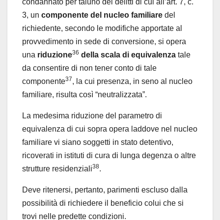
condannato per taluno dei delitti di cui all’art. 7, c.
3, un
componente del nucleo familiare
del
richiedente, secondo le modifiche apportate al
provvedimento in sede di conversione, si opera
36
una
riduzione
della scala di equivalenza
tale
da consentire di non tener conto di tale
37
componente
, la cui presenza, in seno al nucleo
familiare, risulta così “neutralizzata”.
La medesima riduzione del parametro di
equivalenza di cui sopra opera laddove nel nucleo
familiare vi siano soggetti in stato detentivo,
ricoverati in istituti di cura di lunga degenza o altre
38
strutture residenziali
.
Deve ritenersi, pertanto, parimenti escluso dalla
possibilità di richiedere il beneficio colui che si
trovi nelle predette condizioni.