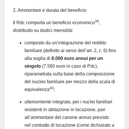
2. Ammontare e durata del beneficio
39
Il Rdc comporta un beneficio economico
,
distribuito su dodici mensilità:
composto da un’integrazione del reddito
familiare (definito ai sensi dell’art. 2, c. 6) fino
alla soglia di
6.000 euro annui per un
singolo
(7.560 euro in caso di Pdc),
riparametrata sulla base della composizione
del nucleo familiare per mezzo della scala di
40
equivalenza
;
ulteriormente integrato, per i nuclei familiari
residenti in abitazione in locazione, pari
all’ammontare del canone annuo previsto
nel contratto di locazione (come dichiarato a