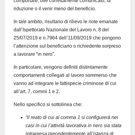
comportare, ove correttamente comunicato, la
riduzione o il venir meno del beneficio.
In tale ambito, risultano di rilievo le note emanate
dall’Ispettorato Nazionale del Lavoro n. 8 del
25/07/2019 e n.7964 dell’11/09/2019 che pongono
l’attenzione sul beneficiario o richiedente sorpreso
a lavorare “in nero”.
In particolare, vengono definiti distintamente
comportamenti collegati al lavoro sommerso che
vanno ad integrare le fattispecie criminose di cui
all’art. 7, commi 1 e 2.
Nello specifico si sottolinea che:
“il reato di cui al comma 1 si configurerà nei
casi in cui l’attività lavorativa in nero sia stata
intrapresa precedentemente all’istanza di