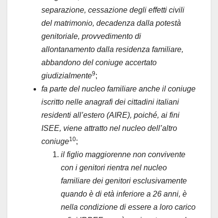
separazione, cessazione degli effetti civili
del matrimonio, decadenza dalla potestà
genitoriale, provvedimento di
allontanamento dalla residenza familiare,
abbandono del coniuge accertato
9
giudizialmente
;
fa parte del nucleo familiare anche il coniuge
iscritto nelle anagrafi dei cittadini italiani
residenti all’estero (AIRE), poiché, ai fini
ISEE, viene attratto nel nucleo dell’altro
10
coniuge
;
il figlio maggiorenne non convivente
con i genitori rientra nel nucleo
familiare dei genitori esclusivamente
quando è di età inferiore a 26 anni, è
nella condizione di essere a loro carico