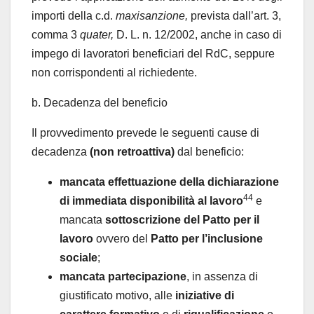
importi della c.d.
maxisanzione,
prevista dall’art. 3,
comma 3
quater,
D. L. n. 12/2002, anche in caso di
impego di lavoratori beneficiari del RdC, seppure
non corrispondenti al richiedente.
b. Decadenza del beneficio
Il provvedimento prevede le seguenti cause di
decadenza
(non retroattiva)
dal beneficio:
mancata effettuazione della dichiarazione
44
di immediata disponibilità al lavoro
e
mancata
sottoscrizione del Patto per il
lavoro
ovvero del
Patto per l’inclusione
sociale
;
mancata partecipazione
, in assenza di
giustificato motivo, alle
iniziative di