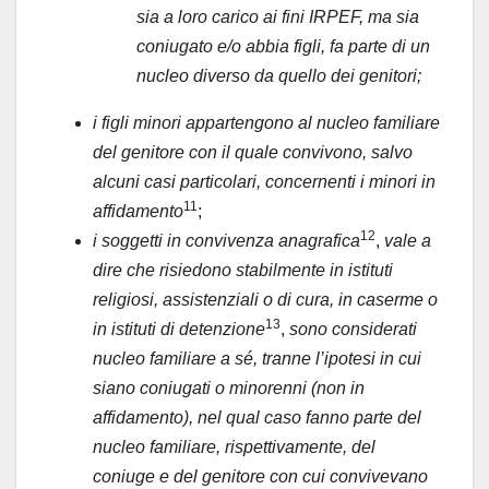
sia a loro carico ai fini IRPEF, ma sia
coniugato e/o abbia figli, fa parte di un
nucleo diverso da quello dei genitori;
i figli minori appartengono al nucleo familiare
del genitore con il quale convivono, salvo
alcuni casi particolari, concernenti i minori in
11
affidamento
;
12
i soggetti in convivenza anagrafica
,
vale a
dire che risiedono stabilmente in istituti
religiosi, assistenziali o di cura, in caserme o
13
in istituti di detenzione
,
sono considerati
nucleo familiare a sé, tranne l’ipotesi in cui
siano coniugati o minorenni (non in
affidamento), nel qual caso fanno parte del
nucleo familiare, rispettivamente, del
coniuge e del genitore con cui convivevano