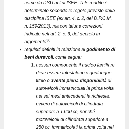
come da DSU ai fini ISEE. Tale reddito è
determinato secondo le regole previste dalla
disciplina ISEE (ex art. 4, c. 2, del D.P.C.M.
n. 159/2013), ma con talune correzioni
indicate nell’art. 2, c. 6, del decreto in
30
argomento
;
requisiti definiti in relazione al
godimento di
beni durevoli
, come segue:
nessun componente il nucleo familiare
deve essere intestatario a qualunque
titolo o
avente piena disponibilità
di
autoveicoli immatricolati la prima volta
nei sei mesi antecedenti la richiesta,
ovvero di autoveicoli di cilindrata
superiore a 1.600 cc, nonché
motoveicoli di cilindrata superiore a
250 cc, immatricolati la prima volta nei