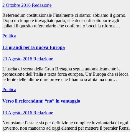
2 Ottobre 2016
Redazione
Referendum costituzionale Finalmente ci siamo: abbiamo il giorno.
Dopo un lungo e travagliato parto, si è deciso di sottoporre agli
italiani il quesito referendario che confermi o bocci la riforma…
Politica
I 3 grandi per la nuova Europa
23 Agosto 2016
Redazione
L’uscita di scena della Gran Bretagna segna automaticamente la
promozione dell’Italia a terza forza europea. Un’Europa che si lecca
le ferite delle ultime dure prove che l’hanno scalfita ma non…
Politica
Verso il referendum: “no” in vantaggio
13 Agosto 2016
Redazione
Nonostante l’estate sia per definizione complice involontaria di ogni
governo, non mancano ad oggi elementi per mettere il premier Renzi