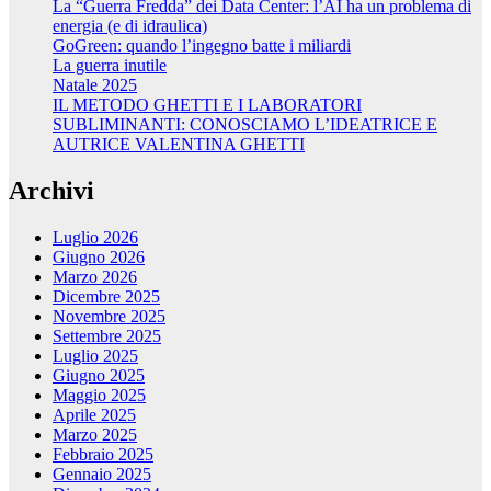
La “Guerra Fredda” dei Data Center: l’AI ha un problema di
energia (e di idraulica)
GoGreen: quando l’ingegno batte i miliardi
La guerra inutile
Natale 2025
IL METODO GHETTI E I LABORATORI
SUBLIMINANTI: CONOSCIAMO L’IDEATRICE E
AUTRICE VALENTINA GHETTI
Archivi
Luglio 2026
Giugno 2026
Marzo 2026
Dicembre 2025
Novembre 2025
Settembre 2025
Luglio 2025
Giugno 2025
Maggio 2025
Aprile 2025
Marzo 2025
Febbraio 2025
Gennaio 2025