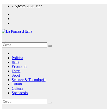
Salta
7 Agosto 2026
1:27
al
contenuto
La Piazza d'Italia
Politica
Italia
Economia
Esteri
Sport
Scienze & Tecnologia
Tributi
Cultura
Spettacolo