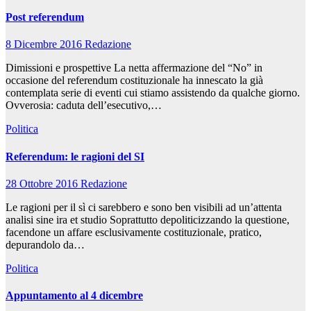
Post referendum
8 Dicembre 2016
Redazione
Dimissioni e prospettive La netta affermazione del “No” in
occasione del referendum costituzionale ha innescato la già
contemplata serie di eventi cui stiamo assistendo da qualche giorno.
Ovverosia: caduta dell’esecutivo,…
Politica
Referendum: le ragioni del SI
28 Ottobre 2016
Redazione
Le ragioni per il sì ci sarebbero e sono ben visibili ad un’attenta
analisi sine ira et studio Soprattutto depoliticizzando la questione,
facendone un affare esclusivamente costituzionale, pratico,
depurandolo da…
Politica
Appuntamento al 4 dicembre