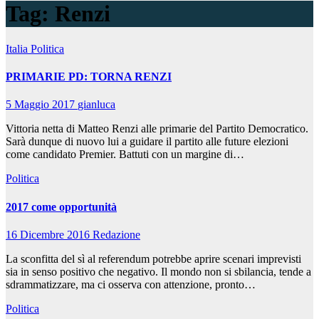
Tag:
Renzi
Italia
Politica
PRIMARIE PD: TORNA RENZI
5 Maggio 2017
gianluca
Vittoria netta di Matteo Renzi alle primarie del Partito Democratico.
Sarà dunque di nuovo lui a guidare il partito alle future elezioni
come candidato Premier. Battuti con un margine di…
Politica
2017 come opportunità
16 Dicembre 2016
Redazione
La sconfitta del sì al referendum potrebbe aprire scenari imprevisti
sia in senso positivo che negativo. Il mondo non si sbilancia, tende a
sdrammatizzare, ma ci osserva con attenzione, pronto…
Politica