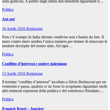
sulla graticola. A partire dagli ultimi dati deludenti riguardanti il…
Politica
Aut aut
16 Aprile 2016
Redazione
Non c’è scampo In Italia riforme condivise non s’hanno da fare. Il
muro contro muro sembra l’unica maniera per tentare di rinnovare le
strutture decrepite del nostro stato. Ad ogni…
Politica
Conflitto d’interessi e ombre dalemiane
13 Aprile 2016
Redazione
Il termine “conflitto d’interessi” incollato a Silvio Berlusconi per un
ventennio e passa, qualora ce ne fosse lo scopriamo riguardare molti
altri eminenti esponenti della politica e del sottobosco Risultato:…
Politica
Il match Renzi – Juncker